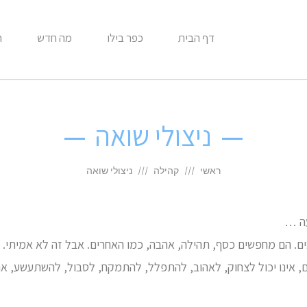
דף הבית
כפר בילו
מה חדש
ח
ניצולי שואה
ראשי
קהילה
ניצולי שואה
עה …
ים. הם מחפשים כסף, תהילה, אהבה, כמו האחרים. אבל זה לא אמיתי.
ם, אינו יכול לצחוק, לאהוב, להתפלל, להתמקח, לסבול, להשתעשע, או